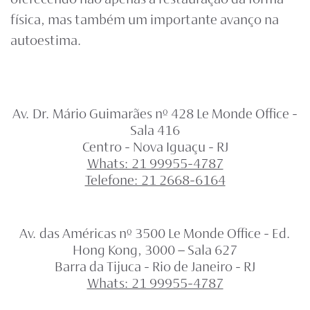
oferecendo não apenas a restauração da forma
física, mas também um importante avanço na
autoestima.
Av. Dr. Mário Guimarães nº 428 Le Monde Office -
Sala 416
Centro - Nova Iguaçu - RJ
Whats: 21 99955-4787
Telefone: 21 2668-6164
Av. das Américas nº 3500 Le Monde Office - Ed.
Hong Kong, 3000 – Sala 627
Barra da Tijuca - Rio de Janeiro - RJ
Whats: 21 99955-4787