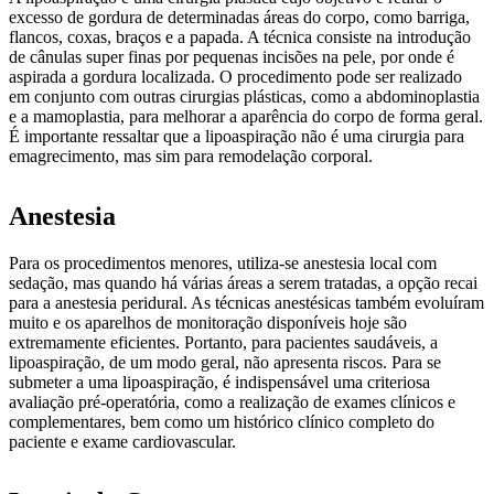
excesso de gordura de determinadas áreas do corpo, como barriga,
flancos, coxas, braços e a papada. A técnica consiste na introdução
de cânulas super finas por pequenas incisões na pele, por onde é
aspirada a gordura localizada. O procedimento pode ser realizado
em conjunto com outras cirurgias plásticas, como a abdominoplastia
e a mamoplastia, para melhorar a aparência do corpo de forma geral.
É importante ressaltar que a lipoaspiração não é uma cirurgia para
emagrecimento, mas sim para remodelação corporal.
Anestesia
Para os procedimentos menores, utiliza-se anestesia local com
sedação, mas quando há várias áreas a serem tratadas, a opção recai
para a anestesia peridural. As técnicas anestésicas também evoluíram
muito e os aparelhos de monitoração disponíveis hoje são
extremamente eficientes. Portanto, para pacientes saudáveis, a
lipoaspiração, de um modo geral, não apresenta riscos. Para se
submeter a uma lipoaspiração, é indispensável uma criteriosa
avaliação pré-operatória, como a realização de exames clínicos e
complementares, bem como um histórico clínico completo do
paciente e exame cardiovascular.