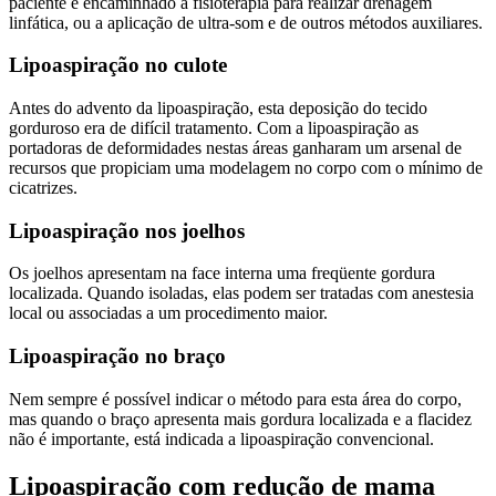
paciente é encaminhado à fisioterapia para realizar drenagem
linfática, ou a aplicação de ultra-som e de outros métodos auxiliares.
Lipoaspiração no culote
Antes do advento da lipoaspiração, esta deposição do tecido
gorduroso era de difícil tratamento. Com a lipoaspiração as
portadoras de deformidades nestas áreas ganharam um arsenal de
recursos que propiciam uma modelagem no corpo com o mínimo de
cicatrizes.
Lipoaspiração nos joelhos
Os joelhos apresentam na face interna uma freqüente gordura
localizada. Quando isoladas, elas podem ser tratadas com anestesia
local ou associadas a um procedimento maior.
Lipoaspiração no braço
Nem sempre é possível indicar o método para esta área do corpo,
mas quando o braço apresenta mais gordura localizada e a flacidez
não é importante, está indicada a lipoaspiração convencional.
Lipoaspiração com redução de mama