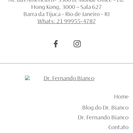
Av. das Américas nº 3500 Le Monde Office - Ed.
Hong Kong, 3000 – Sala 627
Barra da Tijuca - Rio de Janeiro - RJ
Whats: 21 99955-4787
Home
Blog do Dr. Bianco
Dr. Fernando Bianco
Contato